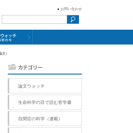
お問い合わせ
論文）
論文ウォッチ
生命科学の目で読む哲学書
自閉症の科学（連載）