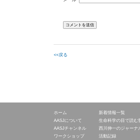
<<戻る
ホーム
新着情報一覧
AASJについて
生命科学の目で読む
AASJチャンネル
西川伸一のジャーナ
ワークショップ
活動記録