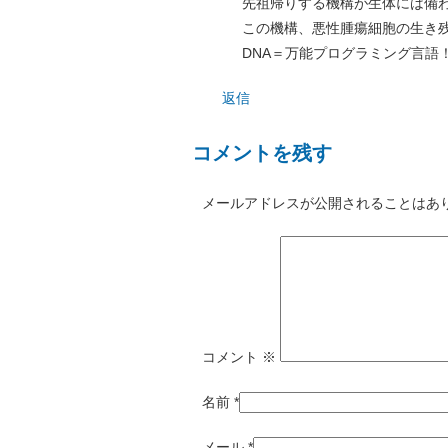
先祖帰りする機構が生体には備
この機構、悪性腫瘍細胞の生き
DNA＝万能プログラミング言語
返信
コメントを残す
メールアドレスが公開されることはあ
コメント
※
名前
*
メール
*