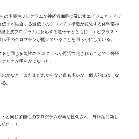
、これらの多能性プログラムが神経管細胞に及ぼすエピジェネティッ
遺伝子が結合する遺伝子のクロマチン構造が変化する体幹部神
どの神経上皮プログラムに反応する遺伝子とともに、エピブラスト
遺伝子のクロマチンが開いていることを明らかにしている。
ストと同じ多能性のプログラムが再活性化されることで、外胚
シナリオが明らかになった。
るのかなど、まだまだわからない点も多いが、個人的には「な
いる。
ストと同じ多能性のプログラムが再活性化され、外胚葉に新し
らかに！！