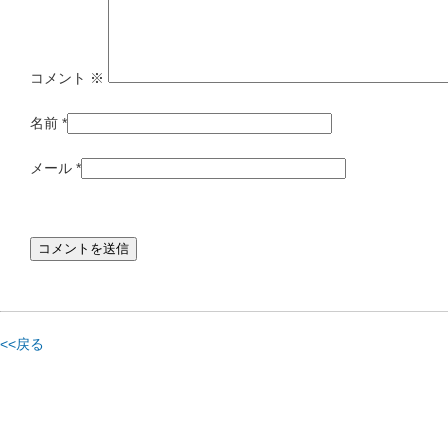
コメント
※
名前
*
メール
*
<<戻る