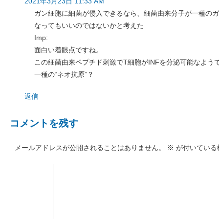
2021年3月23日 11:33 AM
ガン細胞に細菌が侵入できるなら、細菌由来分子が一種のガ
なってもいいのではないかと考えた
Imp:
面白い着眼点ですね。
この細菌由来ペプチド刺激でT細胞がINFを分泌可能なよう
一種の“ネオ抗原”？
返信
コメントを残す
メールアドレスが公開されることはありません。
※
が付いている