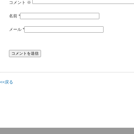
コメント
※
名前
*
メール
*
<<戻る