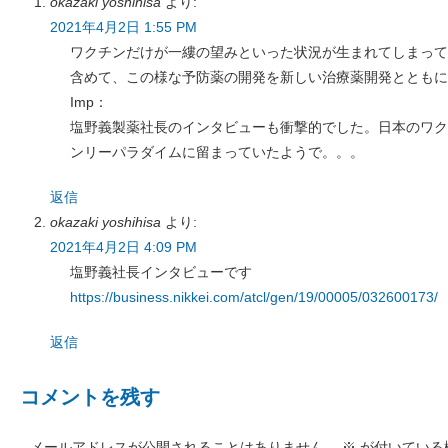
okazaki yoshihisa
より:
2021年4月2日 1:55 PM
ワクチンだけが一縷の望みといった状況が生まれてしまって
含めて、この様な予防薬の開発を新しい治療薬開発とともに
Imp：
塩野義製薬社長のインタビューも衝撃的でした。日本のワク
ンリーパラダイムに留まっていたようで。。。
返信
okazaki yoshihisa
より:
2021年4月2日 4:09 PM
塩野義社長インタビューです
https://business.nikkei.com/atcl/gen/19/00005/032600173/
返信
コメントを残す
メールアドレスが公開されることはありません。
※
が付いている