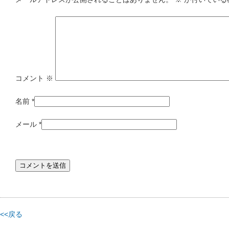
コメント
※
名前
*
メール
*
<<戻る