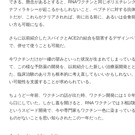
できる。懸念があるとすると、RNAワクチンと同じポリエチレン
ナフィラキシーが起こるかもしれないこと、ペプチドに対する抗
トだが、これらがクリアされれば、街に出る前に、あるいは会食
い方も可能になる。
さらに以前紹介したスパイクとACE2の結合を阻害するデザイン
で、併せて使うことも可能だ。
今ワクチンだけが一縷の望みといった状況が生まれてしまってい
て、この様な予防薬の開発を、以前紹介した新しい治療薬開発と
た、臨床治験のあり方も根本的に考え直してもいいかもしれない
い可能性を支援することが求められている。
ちょうど一年前、ワクチンの話が出た時、ワクチン開発には１０
ら口にしていた。しかし蓋を開けると、RNA ワクチンでは３相
というスピード開発で、今や専門家もワクチン一色に染まってい
ものがないことを思い知らされたこの一年だった。