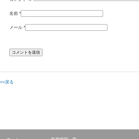
名前
*
メール
*
<<戻る