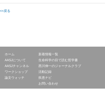
<<戻る
ホーム
新着情報一覧
AASJについて
生命科学の目で読む哲学書
AASJチャンネル
西川伸一のジャーナルクラブ
ワークショップ
活動記録
論文ウォッチ
疾患ナビ
お問い合わせ