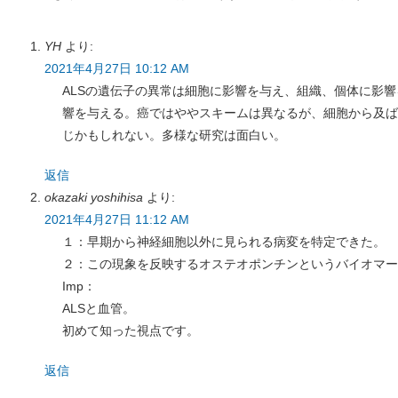
YH
より:
2021年4月27日 10:12 AM
ALSの遺伝子の異常は細胞に影響を与え、組織、個体に影
響を与える。癌ではややスキームは異なるが、細胞から及ば
じかもしれない。多様な研究は面白い。
返信
okazaki yoshihisa
より:
2021年4月27日 11:12 AM
１：早期から神経細胞以外に見られる病変を特定できた。
２：この現象を反映するオステオポンチンというバイオマー
Imp：
ALSと血管。
初めて知った視点です。
返信