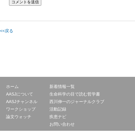
<<戻る
ホーム
新着情報一覧
AASJについて
生命科学の目で読む哲学書
AASJチャンネル
西川伸一のジャーナルクラブ
ワークショップ
活動記録
論文ウォッチ
疾患ナビ
お問い合わせ