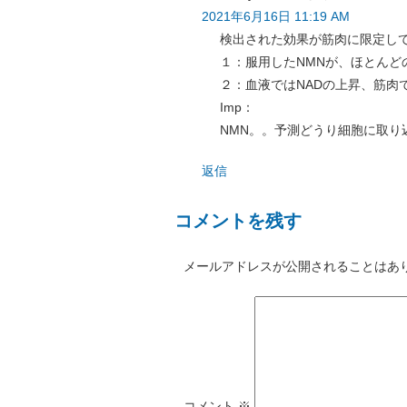
2021年6月16日 11:19 AM
検出された効果が筋肉に限定し
１：服用したNMNが、ほとんど
２：血液ではNADの上昇、筋肉
Imp：
NMN。。予測どうり細胞に取り
返信
コメントを残す
メールアドレスが公開されることはあ
コメント
※