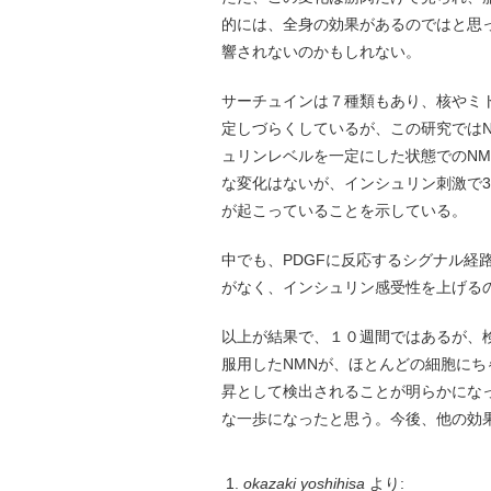
的には、全身の効果があるのではと思
響されないのかもしれない。
サーチュインは７種類もあり、核やミ
定しづらくしているが、この研究では
ュリンレベルを一定にした状態でのN
な変化はないが、インシュリン刺激で3
が起こっていることを示している。
中でも、PDGFに反応するシグナル経
がなく、インシュリン感受性を上げる
以上が結果で、１０週間ではあるが、
服用したNMNが、ほとんどの細胞にち
昇として検出されることが明らかにな
な一歩になったと思う。今後、他の効
okazaki yoshihisa
より: