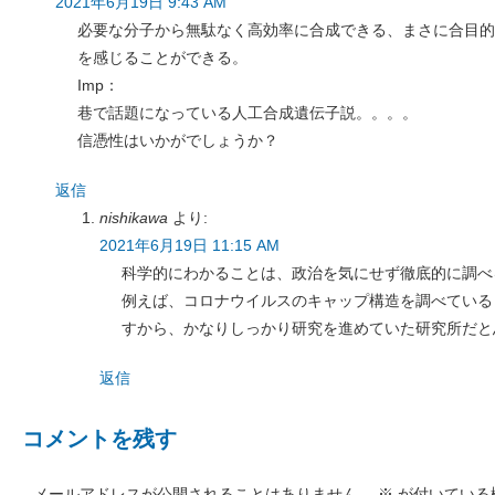
2021年6月19日 9:43 AM
必要な分子から無駄なく高効率に合成できる、まさに合目的
を感じることができる。
Imp：
巷で話題になっている人工合成遺伝子説。。。。
信憑性はいかがでしょうか？
返信
nishikawa
より:
2021年6月19日 11:15 AM
科学的にわかることは、政治を気にせず徹底的に調べ
例えば、コロナウイルスのキャップ構造を調べている
すから、かなりしっかり研究を進めていた研究所だと
返信
コメントを残す
メールアドレスが公開されることはありません。
※
が付いている