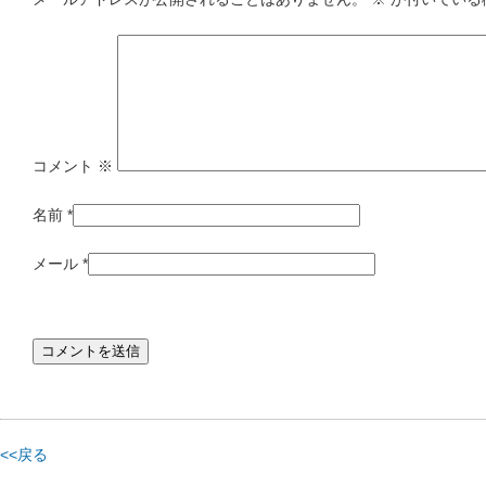
コメント
※
名前
*
メール
*
<<戻る