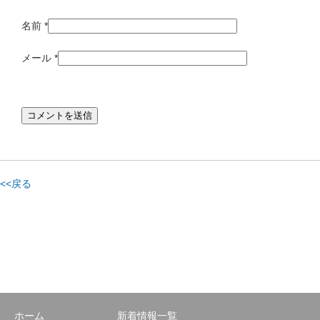
名前
*
メール
*
<<戻る
ホーム
新着情報一覧