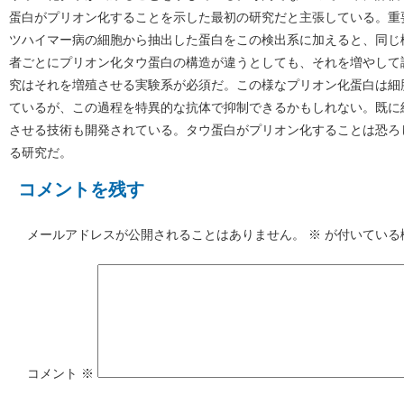
蛋白がプリオン化することを示した最初の研究だと主張している。重
ツハイマー病の細胞から抽出した蛋白をこの検出系に加えると、同じ
者ごとにプリオン化タウ蛋白の構造が違うとしても、それを増やして
究はそれを増殖させる実験系が必須だ。この様なプリオン化蛋白は細
ているが、この過程を特異的な抗体で抑制できるかもしれない。既に
させる技術も開発されている。タウ蛋白がプリオン化することは恐ろ
る研究だ。
コメントを残す
メールアドレスが公開されることはありません。
※
が付いている
コメント
※