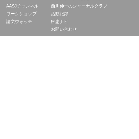
AASJチャンネル
西川伸一のジャーナルクラブ
ワークショップ
活動記録
論文ウォッチ
疾患ナビ
お問い合わせ