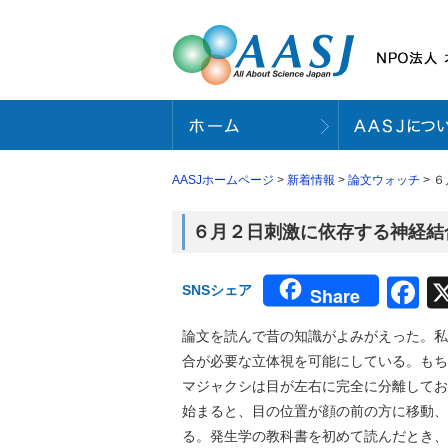
AASJホームページ
>
新着情報
>
論文ウォッチ
> 
６月２日刺激に依存する神経結合
F
SNSシェア
Share
論文を読んで昔の知識がよみがえった。私
合が必要な立体視を可能にしている。もち
マジャクシは目が左右に完全に分離してお
始まると、目の位置が顔の前の方に移動、
る。発生学の教科書を初めて読んだとき、