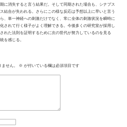
期に消失すると言う結果だ。そして同期された場合も、シナプス
ス結合が失われる。さらにこの様な反応は予想以上に早いと言う
ら、単一神経への刺激だけでなく、常に全体の刺激状況を瞬時に
化されて行く様子がよく理解できる。今後多くの研究室が採用し
された法則を証明するために次の世代が努力しているのを見る
統を感じる。
りません。
※
が付いている欄は必須項目です