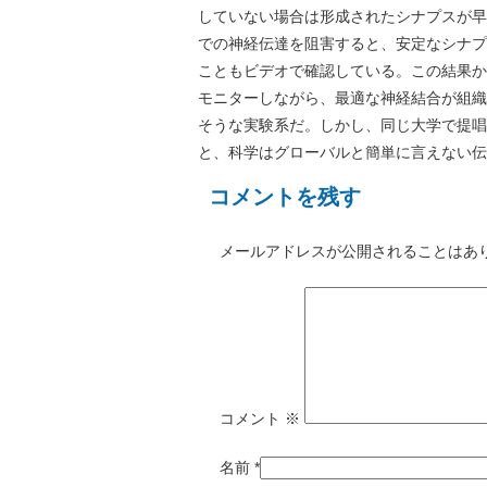
していない場合は形成されたシナプスが早
での神経伝達を阻害すると、安定なシナプ
こともビデオで確認している。この結果か
モニターしながら、最適な神経結合が組織
そうな実験系だ。しかし、同じ大学で提唱
と、科学はグローバルと簡単に言えない伝
コメントを残す
メールアドレスが公開されることはあ
コメント
※
名前
*