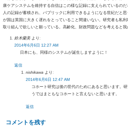
康ケアシステムを維持する自信はこの様な記録に支えられているのだ
人の記録が蓄積され、パブリックに利用できるようになる世紀だと思
が国は英国に大きく遅れをとっていること間違いない。研究者も私利
取り組んで欲しいと願っている。高齢化、財政問題などを考えると我
鈴木蘭美
より:
2014年6月6日 12:27 AM
日本にも、同様のシステムが誕生しますように！
返信
nishikawa
より:
2014年6月6日 12:47 AM
コホート研究は後の世代のためにあると思います。研
うではまともなコホートと言えないと思います。
返信
コメントを残す