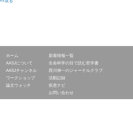
<<戻る
ホーム
新着情報一覧
AASJについて
生命科学の目で読む哲学書
AASJチャンネル
西川伸一のジャーナルクラブ
ワークショップ
活動記録
論文ウォッチ
疾患ナビ
お問い合わせ