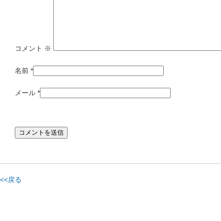
コメント
※
名前
*
メール
*
<<戻る