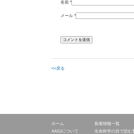
名前
*
メール
*
<<戻る
ホーム
新着情報一覧
AASJについて
生命科学の目で読む