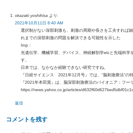
okazaki yoshihisa
より:
2021年10月11日 8:40 AM
選択制がない深部刺激も、刺激の周期や長さを工夫すれば細
れまでの深部刺激の問題を解決できる可能性を示した
Imp：
光遺伝学、機械学習、デバイス、神経解剖学etcと先端科学
す。
日本では、なかなか経験できない研究ですね。
『日経サイエンス 2021年12月号』では、“脳刺激療法”
『2021年本田賞』は、脳深部刺激療法のパイオニア：フー
https://news.yahoo.co.jp/articles/d632f60d627bed5dbf01
返信
コメントを残す