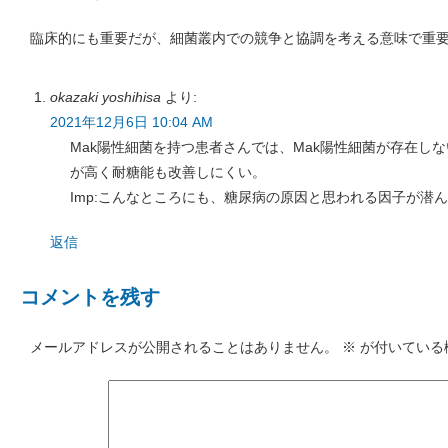
臨床的にも重要だが、細菌叢内での競争と協調を考える意味で重
okazaki yoshihisa
より:
2021年12月6日 10:04 AM
Mak陽性細菌を持つ患者さんでは、Mak陽性細菌が存在しな
が高く耐糖能も改善しにくい。
Imp:こんなところにも、糖尿病の原因と思われる因子が潜
返信
コメントを残す
メールアドレスが公開されることはありません。
※
が付いている