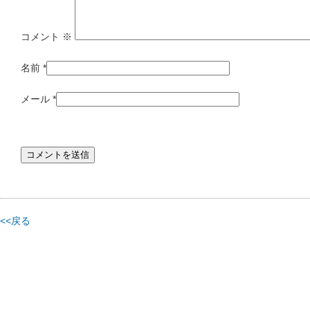
コメント
※
名前
*
メール
*
<<戻る