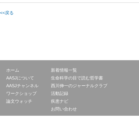
<<戻る
ホーム
新着情報一覧
AASJについて
生命科学の目で読む哲学書
AASJチャンネル
西川伸一のジャーナルクラブ
ワークショップ
活動記録
論文ウォッチ
疾患ナビ
お問い合わせ