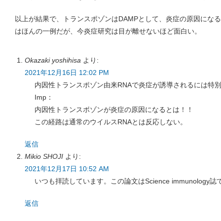
以上が結果で、トランスポゾンはDAMPとして、炎症の原因にな
はほんの一例だが、今炎症研究は目が離せないほど面白い。
Okazaki yoshihisa
より:
2021年12月16日 12:02 PM
内因性トランスポゾン由来RNAで炎症が誘導されるには特
Imp：
内因性トランスボゾンが炎症の原因になるとは！！
この経路は通常のウイルスRNAとは反応しない。
返信
Mikio SHOJI
より:
2021年12月17日 10:52 AM
いつも拝読しています。この論文はScience immunology
返信