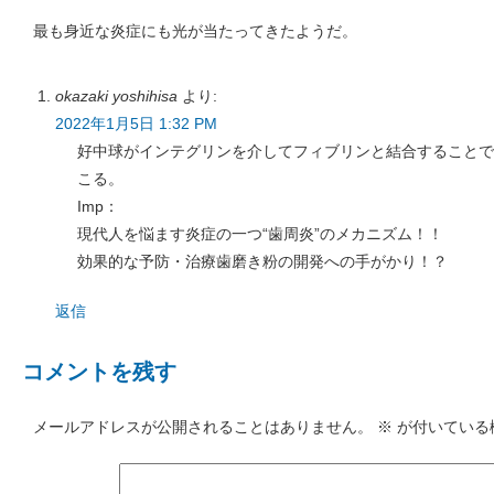
最も身近な炎症にも光が当たってきたようだ。
okazaki yoshihisa
より:
2022年1月5日 1:32 PM
好中球がインテグリンを介してフィブリンと結合することで
こる。
Imp：
現代人を悩ます炎症の一つ“歯周炎”のメカニズム！！
効果的な予防・治療歯磨き粉の開発への手がかり！？
返信
コメントを残す
メールアドレスが公開されることはありません。
※
が付いている