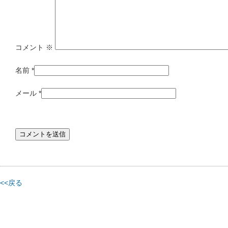
コメント
※
名前
*
メール
*
<<戻る