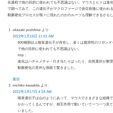
化過程で他の目的に使われても不思議はない。マウスとヒトは進
で調べてみて、この遺伝子がマクロファージで炎症刺激に使われ
動脈硬化プロセスが我々に現れたのかのルーツも理解できるかも
okazaki yoshihisa
より:
2022年1月16日 11:01 AM
800種類以上嗅覚遺伝子が存在し、多くは脂溶性のリガン
で他の目的に使われても不思議はない。
Imp：
進化はハチャメチャ・行き当たりばったり、自然選択が整理
動脈硬化の意外な側面で驚きました。
返信
michiko kawakita
より:
2022年1月17日 4:24 AM
嗅覚遺伝子は山のようにあって、マウスでさまざまな組織で
かかってくるんですが、相互作用で動いていて一つ一つ見て
いました。