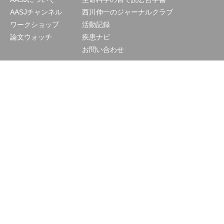
AASJチャンネル
西川伸一のジャーナルクラブ
ワークショップ
活動記録
論文ウォッチ
疾患ナビ
お問い合わせ