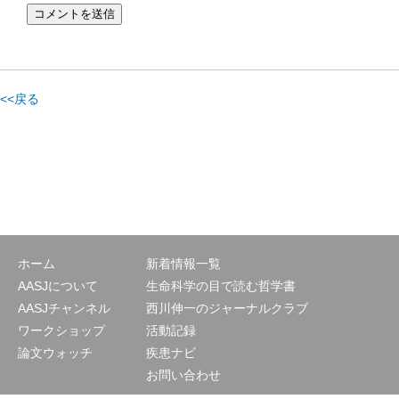
<<戻る
ホーム
新着情報一覧
AASJについて
生命科学の目で読む哲学書
AASJチャンネル
西川伸一のジャーナルクラブ
ワークショップ
活動記録
論文ウォッチ
疾患ナビ
お問い合わせ