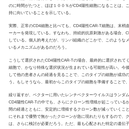
のに時間がたつと、ほぼ１００％がCD4陽性細胞になることは、
持に向いていることを示している。
実際、正常のCD4細胞と比べても、CD4陽性CAR-T細胞は、末
ーカーを発現している。すなわち、持続的抗原刺激がある場合、CD
している。個人的考えだが、リンパ組織のどこかで、このような
いるメカニズムがあるのだろう。
こうして選択されたCD4陽性CAR-Tの場合、最終的に選択されて
細胞で、かなり特殊な選択状況が生まれている可能性が高い。今後
して他の患者さんの経過を見ることで、このタイプの細胞が成功
う。もしそうなら、最初からこのタイプの細胞を準備することで
繰り返すが、ベクターに用いたレンチベクターウイルスはランダ
CD4陽性CAR-Tの中でも、さらにクローン性増殖が起こってい
間の経過とともに、安定的に増殖するクローン数が減っていくこ
にそれまで優勢で無かったクローンが急に現れたりもするので、
は、さらに検討が必要だろう。ただ、最も心配された特定の遺伝