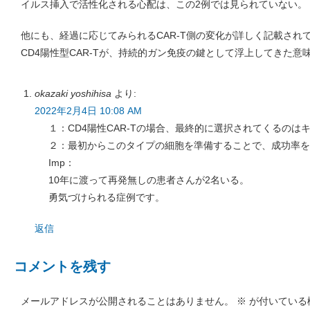
イルス挿入で活性化される心配は、この2例では見られていない。
他にも、経過に応じてみられるCAR-T側の変化が詳しく記載され
CD4陽性型CAR-Tが、持続的ガン免疫の鍵として浮上してきた意
okazaki yoshihisa
より:
2022年2月4日 10:08 AM
１：CD4陽性CAR-Tの場合、最終的に選択されてくるのは
２：最初からこのタイプの細胞を準備することで、成功率を
Imp：
10年に渡って再発無しの患者さんが2名いる。
勇気づけられる症例です。
返信
コメントを残す
メールアドレスが公開されることはありません。
※
が付いている