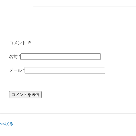
コメント
※
名前
*
メール
*
<<戻る