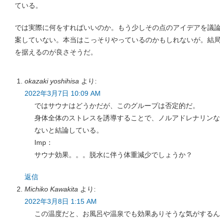
ている。
では実際に何をすればいいのか。もう少しその点のアイデアを議
案していない。本当はこっそりやっているのかもしれないが。結
を据えるのが良さそうだ。
okazaki yoshihisa
より:
2022年3月7日 10:09 AM
ではサウナはどうかだが、このグループは否定的だ。
身体全体のストレスを誘導することで、ノルアドレナリンな
ないと結論している。
Imp：
サウナ効果。。。脱水に伴う体重減少でしょうか？
返信
Michiko Kawakita
より:
2022年3月8日 1:15 AM
この温度だと、お風呂や温泉でも効果ありそうな気がするん