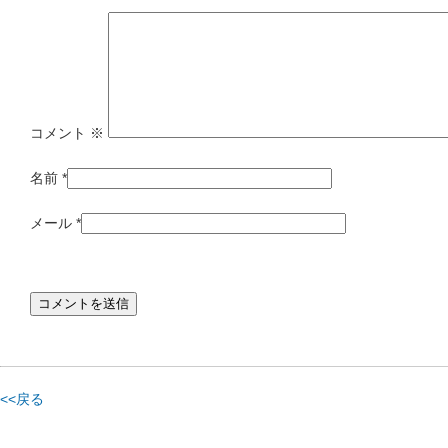
コメント
※
名前
*
メール
*
<<戻る