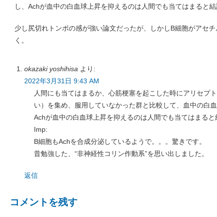
し、Achが血中の白血球上昇を抑えるのは人間でも当てはまると
少し尻切れトンボの感が強い論文だったが、しかしB細胞がアセチ
く。
okazaki yoshihisa
より:
2022年3月31日 9:43 AM
人間にも当てはまるか、心筋梗塞を起こした時にアリセプト
い）を集め、服用していなかった群と比較して、血中の白血
Achが血中の白血球上昇を抑えるのは人間でも当てはまると
Imp:
B細胞もAchを合成分泌しているようで。。。驚きです。
昔勉強した、“非神経性コリン作動系”を思い出しました。
返信
コメントを残す