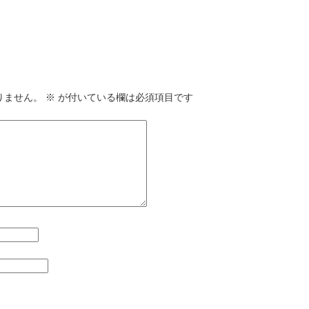
りません。
※
が付いている欄は必須項目です