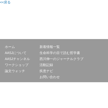
<<戻る
ホーム
新着情報一覧
AASJについて
生命科学の目で読む哲学書
AASJチャンネル
西川伸一のジャーナルクラブ
ワークショップ
活動記録
論文ウォッチ
疾患ナビ
お問い合わせ