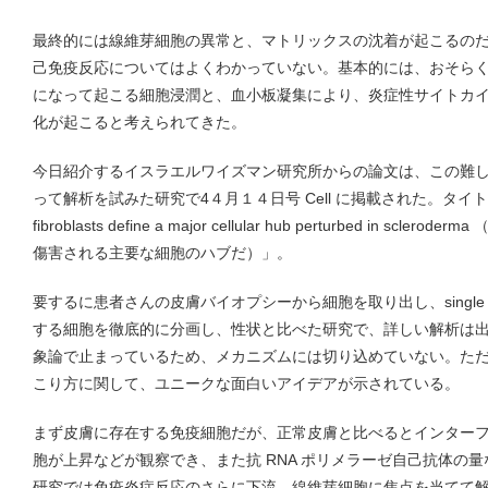
最終的には線維芽細胞の異常と、マトリックスの沈着が起こるの
己免疫反応についてはよくわかっていない。基本的には、おそら
になって起こる細胞浸潤と、血小板凝集により、炎症性サイトカ
化が起こると考えられてきた。
今日紹介するイスラエルワイズマン研究所からの論文は、この難しい病気に、s
って解析を試みた研究で4４月１４日号 Cell に掲載された。タイトルは「LG
fibroblasts define a major cellular hub perturbed in sc
傷害される主要な細胞のハブだ）」。
要するに患者さんの皮膚バイオプシーから細胞を取り出し、single cell 
する細胞を徹底的に分画し、性状と比べた研究で、詳しい解析は
象論で止まっているため、メカニズムには切り込めていない。た
こり方に関して、ユニークな面白いアイデアが示されている。
まず皮膚に存在する免疫細胞だが、正常皮膚と比べるとインターフェ
胞が上昇などが観察でき、また抗 RNA ポリメラーゼ自己抗体の
研究では免疫炎症反応のさらに下流、線維芽細胞に焦点を当てて