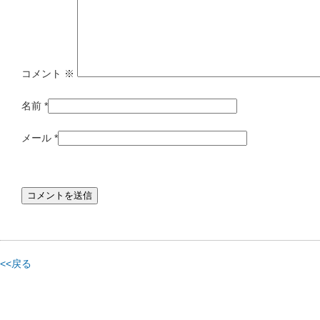
コメント
※
名前
*
メール
*
<<戻る