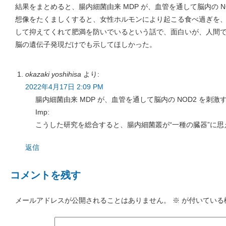
結果をまとめると、腸内細菌由来 MDP が、血管を通して脳内の N
想像をたくましくすると、女性ホルモンにより起こる食べ過ぎを、バ
して抑えてくれて肥満を防いでいるという話で、面白いが、人間
脳の遺伝子発現だけでも示してほしかった。
okazaki yoshihisa
より:
2022年4月17日 2:09 PM
腸内細菌由来 MDP が、血管を通して脳内の NOD2 を刺
Imp:
こうした研究を総合すると、腸内細菌叢が“一種の臓器”に思
返信
コメントを残す
メールアドレスが公開されることはありません。
※
が付いている