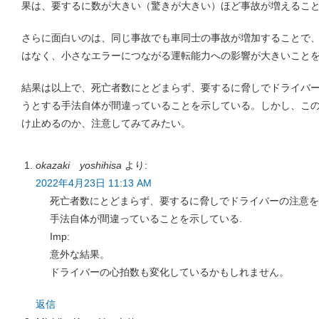
果は、要するに数が大きい（驚きが大きい）ほど事故が増えるこ
さらに面白いのは、同じ事故でも車同士の事故が増加することで
はなく、小さなエラーにつながる運転能力への影響が大きいこと
結果は以上で、死亡者数にとどまらず、要するに脅しでドライバ
うとする手法自体が間違っていることを示している。しかし、こ
け止めるのか、注意してみてみたい。
okazaki yoshihisa
より:
2022年4月23日 11:13 AM
死亡者数にとどまらず、要するに脅しでドライバーの注意を
手法自体が間違っていることを示している.
Imp:
意外な結果。
ドライバーの心拍数も変化しているかもしれません。
返信