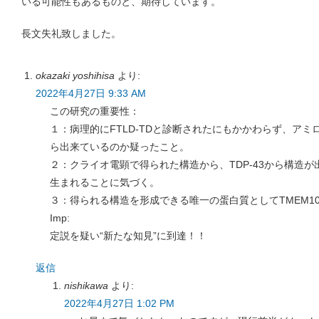
いる可能性もあるものと、期待しています。
長文失礼致しました。
okazaki yoshihisa
より:
2022年4月27日 9:33 AM
この研究の重要性：
１：病理的にFTLD-TDと診断されたにもかかわらず、アミロ
ら出来ているのか疑ったこと。
２：クライオ電顕で得られた構造から、TDP-43から構造
生まれることに気づく。
３：得られる構造を形成できる唯一の蛋白質としてTMEM1
Imp:
定説を疑い“新たな知見”に到達！！
返信
nishikawa
より:
2022年4月27日 1:02 PM