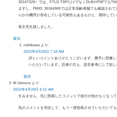
35247328）では、FTLD-TDPだけでなくDLBやPSPでも
ますし、PMID: 35344985では正常高齢者脳でも確認され
らかの機序が存在している可能性もあるものと、期待してい
長文失礼致しました。
返信
nishikawa
より:
2022年4月28日 7:18 AM
詳しいコメントありがとうございます。勝手に想像し
いただいています。読者の方も、是非参考にして欲し
返信
M Uemura
より:
2022年4月28日 6:21 AM
すみません。先に投稿したコメントで改行が効かなくなって
先のコメントを消去して、もう一度投稿させていただいても