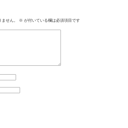
りません。
※
が付いている欄は必須項目です