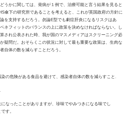
どうかに関しては、発病が１例で、治療可能と言う結果を見ると
HS傘下の研究所であることを考えると、これが英国政府の方針に
論を支持するだろう。勿論E型でも劇症肝炎になるリスクはあ
ベネフィットのバランスの上に政策を決めなければならない。し
算され公表された時、我が国のマスメディアはスクリーニング必
か疑問だ。おそらくこの状況に対して最も重要な政策は、生肉な
者自体の数を減らすことだろう。
感染の危険がある食品を避けて、感染者自体の数を減らすこと.
.
走になったことがありますが、珍味でやみつきになる味でし
とです。