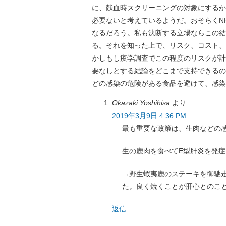
に、献血時スクリーニングの対象にするか
必要ないと考えているようだ。おそらくN
なるだろう。私も決断する立場ならこの結
る。それを知った上で、リスク、コスト、
かしもし疫学調査でこの程度のリスクが計
要なしとする結論をどこまで支持できるの
どの感染の危険がある食品を避けて、感染
Okazaki Yoshihisa
より:
2019年3月9日 4:36 PM
最も重要な政策は、生肉などの
生の鹿肉を食べてE型肝炎を発症
→野生蝦夷鹿のステーキを御馳
た。良く焼くことが肝心とのこ
返信