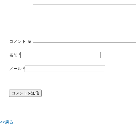
コメント
※
名前
*
メール
*
<<戻る