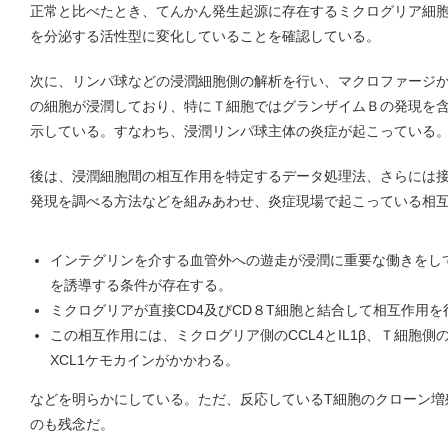
正常と比べたとき、てんかん発生起源に存在するミクログリア細
を分泌する活性型に変化していることを確認している。
次に、リンパ球などの浸潤細胞側の解析を行い、マクロファージか
の細胞が浸潤しており、特にＴ細胞ではグランザイムＢの発現を
示している。すなわち、浸潤リンパ球主体の炎症が起こっている
後は、浸潤細胞間の相互作用を特定するデータ処理法、さらには
発現を調べる方法などを組みあわせ、炎症現場で起こっている相
インテグリンを介する血管外への遊走が浸潤に重要な働きをし
を誘導する条件が存在する。
ミクログリアが直接CD4及びCD８T細胞と結合して相互作用を
この相互作用には、ミクログリア側のCCL4とIL1β、Ｔ細胞側
XCL1ケモカインがかかわる。
などを明らかにしている。ただ、反応しているT細胞のクローン増
のも残念だ。