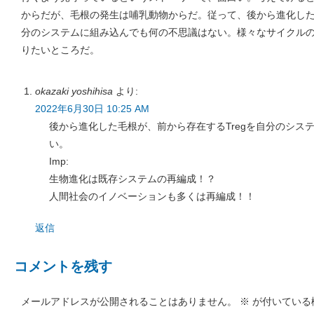
からだが、毛根の発生は哺乳動物からだ。従って、後から進化した毛
分のシステムに組み込んでも何の不思議はない。様々なサイクル
りたいところだ。
okazaki yoshihisa
より:
2022年6月30日 10:25 AM
後から進化した毛根が、前から存在するTregを自分のシス
い。
Imp:
生物進化は既存システムの再編成！？
人間社会のイノベーションも多くは再編成！！
返信
コメントを残す
メールアドレスが公開されることはありません。
※
が付いている