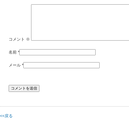
コメント
※
名前
*
メール
*
<<戻る