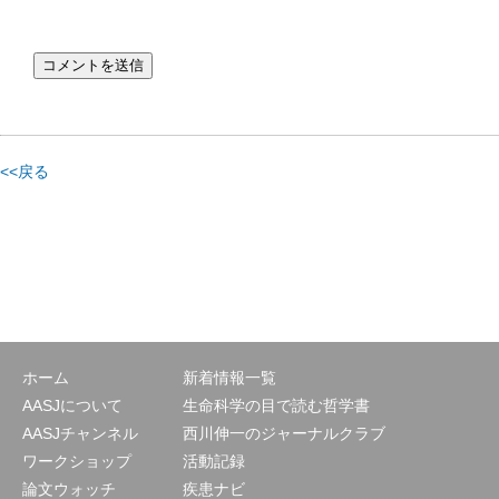
<<戻る
ホーム
新着情報一覧
AASJについて
生命科学の目で読む哲学書
AASJチャンネル
西川伸一のジャーナルクラブ
ワークショップ
活動記録
論文ウォッチ
疾患ナビ