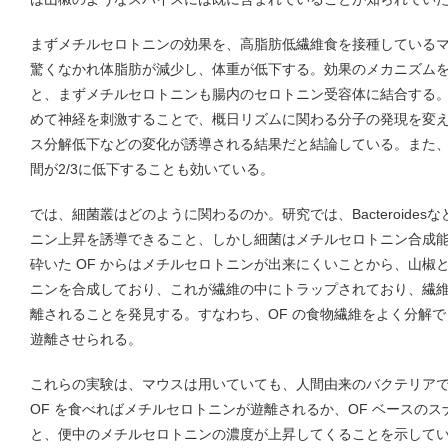
まずメチルセロトニンの効果を、高脂肪低繊維食を接種している
驚くなかれ体脂肪が減少し、体重が低下する。効果のメカニズム
と、まずメチルセロトニンも腸内のセロトニン受容体に結合する
めて神経を刺激することで、概日リズムに関わる分子の発現を変
ス分解低下などの変化が誘導される結果だと結論している。また
間が2/3に低下することも効いている。
では、細菌叢はどのように関わるのか。研究では、Bacteroide
ニン上昇を誘導できること、しかし細菌はメチルセロトニン合成
砕いた OF からはメチルセロトニンが出来にくいことから、山椒
ニンを合成しており、これが繊維の中にトラップされており、繊
離されることを発見する。すなわち、OF の食物繊維をよく分解
遊離させられる。
これらの実験は、マウスは用いていても、人間由来のバクテリア
OF を食べればメチルセロトニンが遊離されるか、OF ベースの
と、便中のメチルセロトニンの濃度が上昇してくることを示して