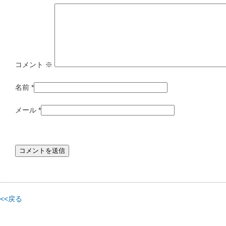
コメント
※
名前
*
メール
*
<<戻る