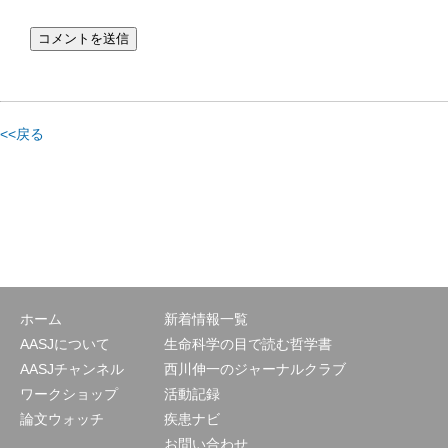
<<戻る
ホーム
新着情報一覧
AASJについて
生命科学の目で読む哲学書
AASJチャンネル
西川伸一のジャーナルクラブ
ワークショップ
活動記録
論文ウォッチ
疾患ナビ
お問い合わせ