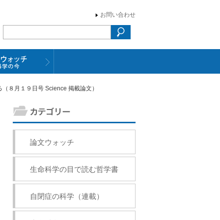
お問い合わせ
月１９日号 Science 掲載論文）
論文ウォッチ
生命科学の目で読む哲学書
自閉症の科学（連載）