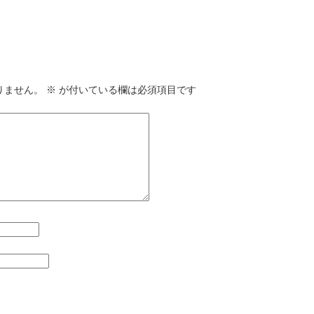
りません。
※
が付いている欄は必須項目です