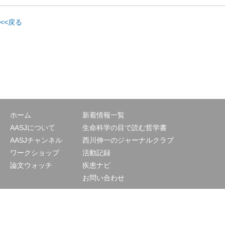
<<戻る
ホーム
新着情報一覧
AASJについて
生命科学の目で読む哲学書
AASJチャンネル
西川伸一のジャーナルクラブ
ワークショップ
活動記録
論文ウォッチ
疾患ナビ
お問い合わせ