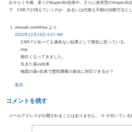
おそらく今後、多くのbispecific抗体や、さらに改良型のtrispec
で、CAR-Tが消えていくのか、あるいは代換え不能の治療方法と
okazaki yoshihisa
より:
2022年12月14日 9:57 AM
CAR-Tと比べても遜色ない結果として報告に至っている。
imp.
面白くなってきました。
生きた薬vs抗体
物質の薬=抗体で悪性腫瘍の進化に対応できるか？
返信
コメントを残す
メールアドレスが公開されることはありません。
※
が付いている