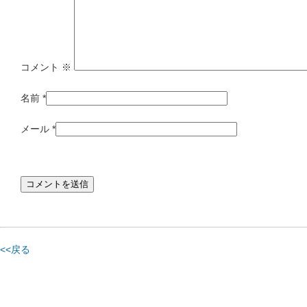
コメント
※
名前
*
メール
*
<<戻る