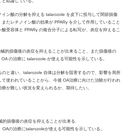
くと結論している。
酸の分解を抑える talarozole を皮下に投与して関節損傷
またレチノイン酸の効果が PPARγ を介して作用していること
酸受容体と PPARγ の複合分子による転写が、炎症を抑えるこ
関節の機械的損傷後の炎症を抑えることが出来ること、また損傷後の
A の治療に talarozole が使える可能性を示している。
と違い、talarozole 自体は分解を阻害するので、影響を局所
て使われていることから、今後 OA治療に向けた治験が行われ
治療が難しい状況を変えられるか、期待したい。
節の機械的損傷後の炎症を抑えることが出来る.
OAの治療にtalarozoleが使える可能性を示している。