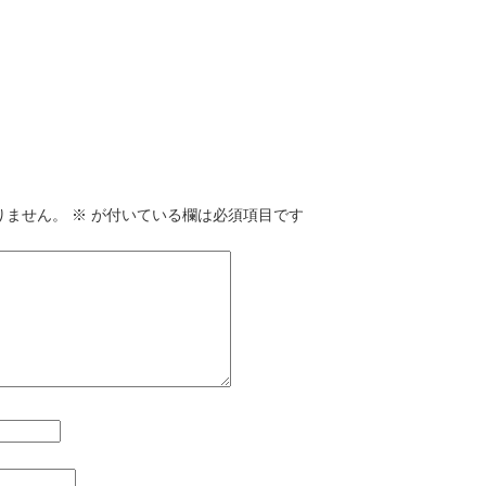
りません。
※
が付いている欄は必須項目です