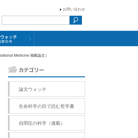
お問い合わせ
nal Medicine 掲載論文）
論文ウォッチ
生命科学の目で読む哲学書
自閉症の科学（連載）