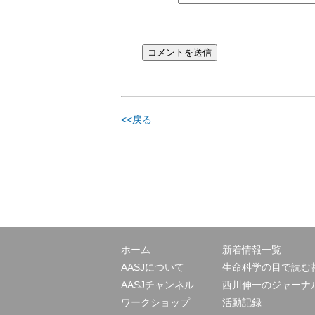
<<戻る
ホーム
新着情報一覧
AASJについて
生命科学の目で読む
AASJチャンネル
西川伸一のジャーナ
ワークショップ
活動記録