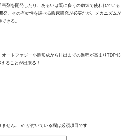
阻害剤を開発したり、あるいは既に多くの病気で使われている
を開発、その有効性を調べる臨床研究が必要だが、メカニズムが
待できる。
と、オートファジー小胞形成から排出までの過程が高まりTDP43
抑えることが出来る！
りません。
※
が付いている欄は必須項目です