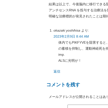
結果は以上で、今後脳内に移行できる
アンチセンスRNA を投与する治療法
明確な治療標的が発見されたことは期
okazaki yoshihisa
より:
2023年2月9日 8:44 AM
体内でもPIKFYVEを阻害する
の蓄積を抑制し、運動神経死を
imp.
ALSに光明が！
返信
コメントを残す
メールアドレスが公開されることはあ