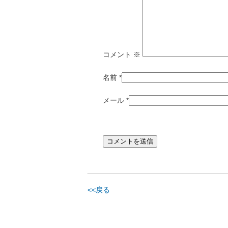
コメント
※
名前
*
メール
*
<<戻る