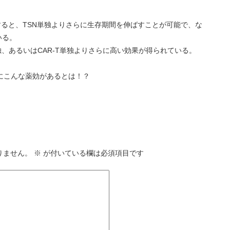
すると、TSN単独よりさらに生存期間を伸ばすことが可能で、な
いる。
N単独、あるいはCAR-T単独よりさらに高い効果が得られている。
n）にこんな薬効があるとは！？
りません。
※
が付いている欄は必須項目です