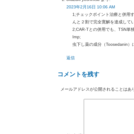
2023年2月16日 10:06 AM
1;チェックポイント治療と併用
んと２割で完全寛解を達成して
2;CAR-Tとの併用でも、TS
Imp;
虫下し薬の成分（Toosedani
返信
コメントを残す
メールアドレスが公開されることはあ