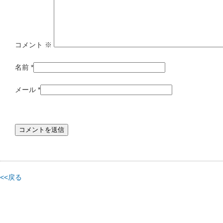
コメント
※
名前
*
メール
*
<<戻る