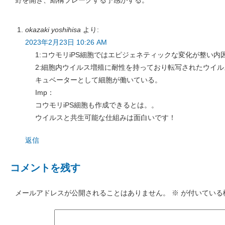
okazaki yoshihisa
より:
2023年2月23日 10:26 AM
1:コウモリiPS細胞ではエピジェネティックな変化が整い内
2:細胞内ウイルス増殖に耐性を持っており転写されたウイ
キュベーターとして細胞が働いている。
Imp：
コウモリiPS細胞も作成できるとは。。
ウイルスと共生可能な仕組みは面白いです！
返信
コメントを残す
メールアドレスが公開されることはありません。
※
が付いている