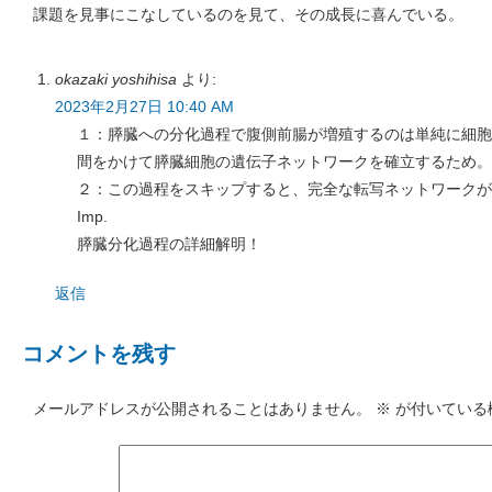
課題を見事にこなしているのを見て、その成長に喜んでいる。
okazaki yoshihisa
より:
2023年2月27日 10:40 AM
１：膵臓への分化過程で腹側前腸が増殖するのは単純に細胞
間をかけて膵臓細胞の遺伝子ネットワークを確立するため。
２：この過程をスキップすると、完全な転写ネットワークが
Imp.
膵臓分化過程の詳細解明！
返信
コメントを残す
メールアドレスが公開されることはありません。
※
が付いている