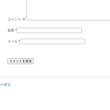
コメント
※
名前
*
メール
*
<<戻る