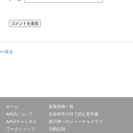
<<戻る
ホーム
新着情報一覧
AASJについて
生命科学の目で読む哲学書
AASJチャンネル
西川伸一のジャーナルクラブ
ワークショップ
活動記録