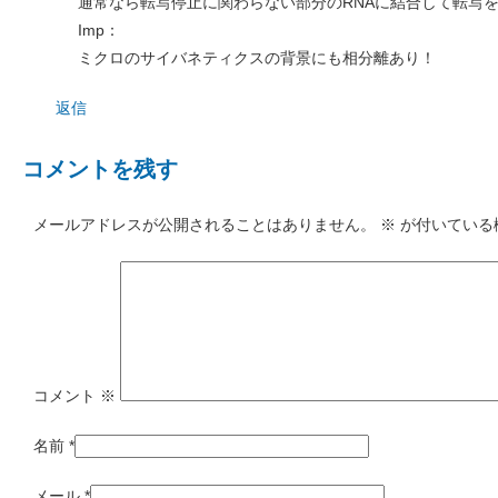
通常なら転写停止に関わらない部分のRNAに結合して転写
Imp：
ミクロのサイバネティクスの背景にも相分離あり！
返信
コメントを残す
メールアドレスが公開されることはありません。
※
が付いている
コメント
※
名前
*
メール
*