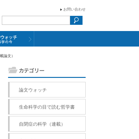
お問い合わせ
掲載論文）
論文ウォッチ
生命科学の目で読む哲学書
自閉症の科学（連載）