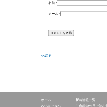
名前
*
メール
*
<<戻る
ホーム
新着情報一覧
AASJについて
生命科学の目で読む