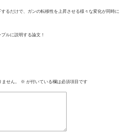
下するだけで、ガンの転移性を上昇させる様々な変化が同時に
ンプルに説明する論文！
りません。
※
が付いている欄は必須項目です