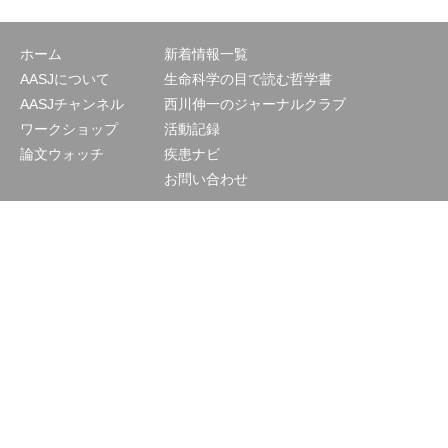
ホーム
新着情報一覧
AASJについて
生命科学の目で読む哲学書
AASJチャンネル
西川伸一のジャーナルクラブ
ワークショップ
活動記録
論文ウォッチ
疾患ナビ
お問い合わせ