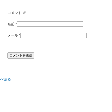
コメント
※
名前
*
メール
*
<<戻る