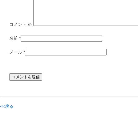
コメント
※
名前
*
メール
*
<<戻る