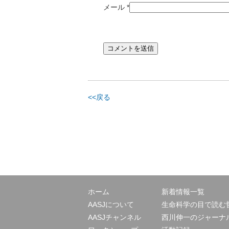
メール
*
<<戻る
ホーム
新着情報一覧
AASJについて
生命科学の目で読む
AASJチャンネル
西川伸一のジャーナ