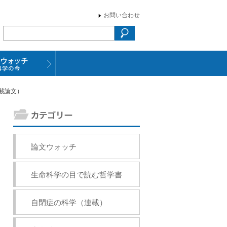
お問い合わせ
掲載論文）
論文ウォッチ
生命科学の目で読む哲学書
自閉症の科学（連載）