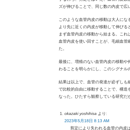
ズが伸びることで、同じ数の内皮で広
このような血管内皮の移動は大人にな
より先に近くの内皮が移動して伸びる
まず血管内皮の移動から始まる。これ
血管内皮を使い回すことが、毛細血管
た。
最後に、増殖のない血管内皮の移動や伸長
わることを明らかにし、このシグナル
結果は以上で、血管の発達が必ずしも
で比較的自由に移動することで、構造
なった。ひたすら観察している研究だ
okazaki yoshihisa
より:
2023年5月18日 8:13 AM
剪定により失われる血管の内皮