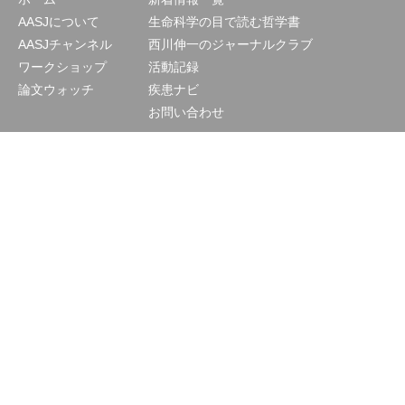
AASJについて
生命科学の目で読む哲学書
AASJチャンネル
西川伸一のジャーナルクラブ
ワークショップ
活動記録
論文ウォッチ
疾患ナビ
お問い合わせ