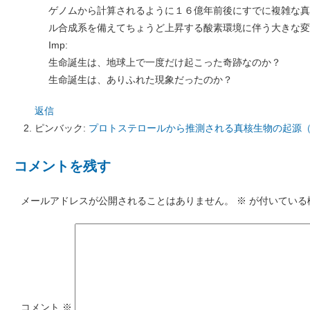
ゲノムから計算されるように１６億年前後にすでに複雑な真
ル合成系を備えてちょうど上昇する酸素環境に伴う大きな変
Imp:
生命誕生は、地球上で一度だけ起こった奇跡なのか？
生命誕生は、ありふれた現象だったのか？
返信
ピンバック:
プロトステロールから推測される真核生物の起源（AASJ）
コメントを残す
メールアドレスが公開されることはありません。
※
が付いている
コメント
※