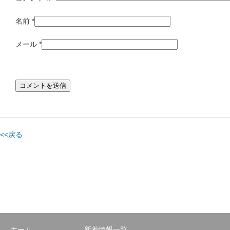
名前
*
メール
*
<<戻る
ホーム
新着情報一覧