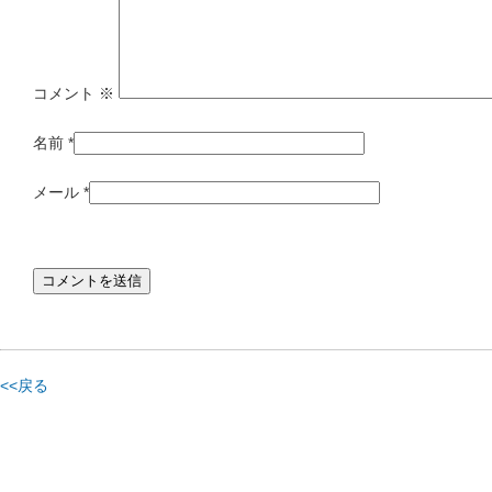
コメント
※
名前
*
メール
*
<<戻る