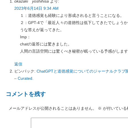
okazaki yoshihisa
より:
2023年6月14日 9:34 AM
１：道徳感覚も経験により形成されると言うことになる。
２：GPT-4で「最近人々の道徳性は低下してきたでしょう
うな答えが返ってきた。
Imp：
chatの返答には驚きました。
人間の言語空間には驚くべき秘密が眠っている予感がします
返信
ピンバック:
ChatGPTと道徳感覚についてのジャーナルクラブ
– Curated.
コメントを残す
メールアドレスが公開されることはありません。
※
が付いている