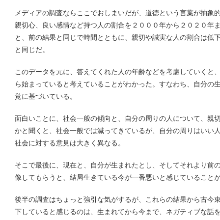
メディアの調査ならここでおしまいだが、道徳という言葉が抽象
親切心、良い感情など持つ人の割合を２０００年から２０２０年
と、前の結果と同じで時間とともに、親切や誠実な人の割合は低
と同じだ。
このデータを元に、答えてくれた人の年齢などを考慮していくと
ら始まっていると考えていることがわかった。すなわち、自分の
覚に基づいている。
面白いことに、社会一般の傾向と、自分の周りの人について、親
かと聞くと、社会一般では減ってきているが、自分の周りはいい
社会に対する意見は大きく異なる。
そこで最後に、現在と、自分が生まれたとし、そしてそれより前
像してもらうと、結局生きている今が一番悪いと感じていること
後半の調査はちょっと強引な気がするが、これらの結果から古今
下していると感じるのは、生まれてから今まで、ネガティブな話