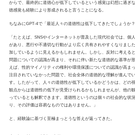
からで、最終的に道徳心が低下しているという感覚は幻想に過ぎ
徳感覚も経験により形成されると言うことになる。
ちなみにGPT-4で「最近人々の道徳性は低下してきたでしょうか
「たとえば、SNSやインターネットが普及した現代社会では、個
があり、悪行や不適切な行動がより広く共有されやすくなりまし
加しているように見えるかもしれません。しかし、反対に考える
問題についての認識が高まり、それに伴い新たな道徳的な基準が
えば、性的マイノリティの権利や環境保護についての認識が高ま
注目されていなかった問題で、社会全体の道徳的な理解が進んで
す。したがって、人々の道徳性が低下しているかどうかは、どの
観点からは道徳性の低下が見受けられるかもしれませんが、他の
っているとも解釈できます。道徳性というのは個々の社会的な状
り、その評価は容易なものではありません。」
と、経験論に基づく至極まっとうな答えが返ってきた。